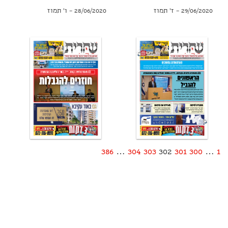
29/06/2020 – ז' תמוז
28/06/2020 – ו' תמוז
386
…
304
303
302
301
300
…
1