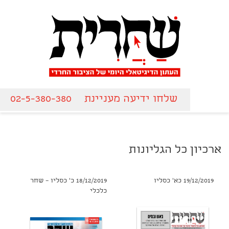
שלחו ידיעה מעניינת
02-5-380-380
ארכיון כל הגליונות
19/12/2019 כא' כסליו
18/12/2019 כ' כסליו – שחר
כלכלי