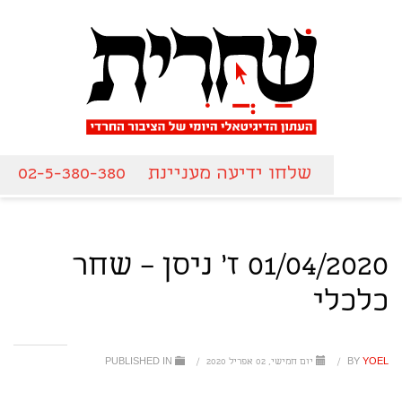
שלחו ידיעה מעניינת
02-5-380-380
01/04/2020 ז' ניסן – שחר
כלכלי
YOEL
BY
/
יום חמישי, 02 אפריל 2020
/
PUBLISHED IN