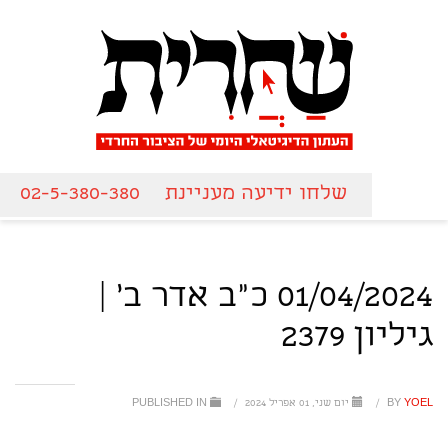
שלחו ידיעה מעניינת
02-5-380-380
01/04/2024 כ"ב אדר ב' |
גיליון 2379
YOEL
BY
/
יום שני, 01 אפריל 2024
/
PUBLISHED IN