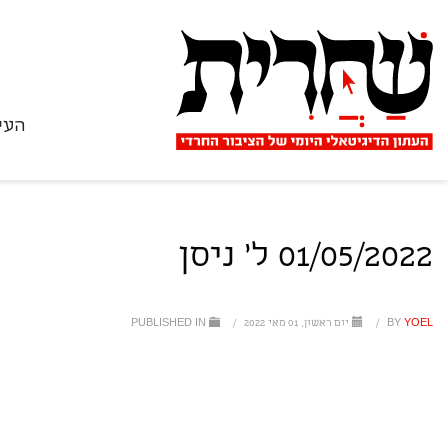
העי
01/05/2022 ל' ניסן
YOEL
BY
/
יום ראשון, 01 מאי 2022
/
PUBLISHED IN