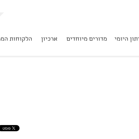
תון היומי
מדורים מיוחדים
ארכיון
הלקוחות המר