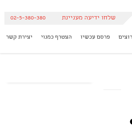
שלחו ידיעה מעניינת
02-5-380-380
וצים
פרסם עכשיו
הצטרף כמנוי
יצירת קשר