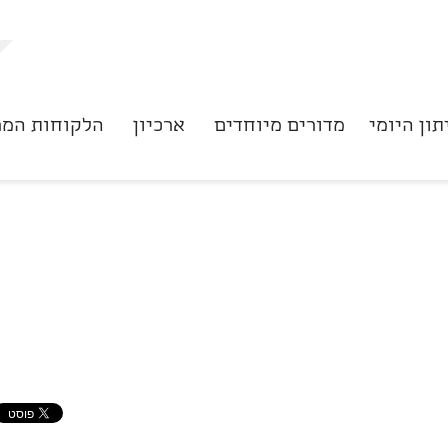
תון היומי
מדורים מיוחדים
ארכיון
הלקוחות המר