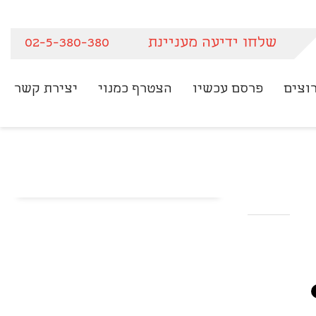
שלחו ידיעה מעניינת
02-5-380-380
וצים
פרסם עכשיו
הצטרף כמנוי
יצירת קשר