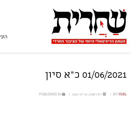
העי
01/06/2021 כ"א סיון
YOEL
BY
/
יום ראשון, 13 יוני 2021
/
PUBLISHED IN