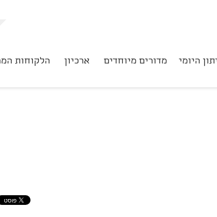
תון היומי
מדורים מיוחדים
ארכיון
הלקוחות המר