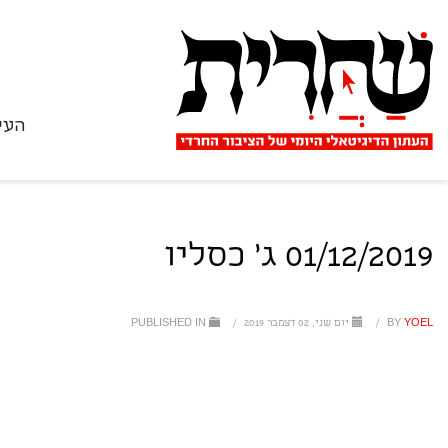
העי
01/12/2019 ג' כסליו
YOEL
BY
/
יום שני, 02 דצמבר 2019
/
PUBLISHED IN