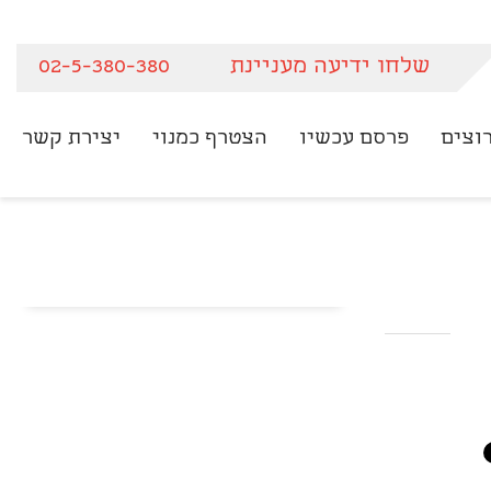
שלחו ידיעה מעניינת
02-5-380-380
וצים
פרסם עכשיו
הצטרף כמנוי
יצירת קשר