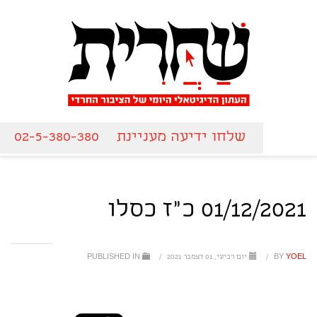
שלחו ידיעה מעניינת
02-5-380-380
01/12/2021 כ"ז כסלו
YOEL
BY
/
יום רביעי, 01 דצמבר 2021
/
PUBLISHED IN