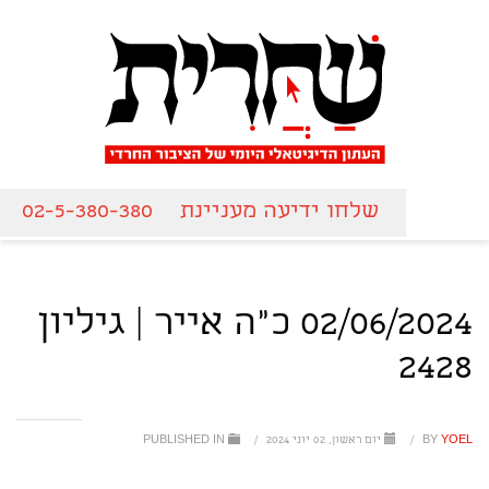
שלחו ידיעה מעניינת
02-5-380-380
02/06/2024 כ"ה אייר | גיליון
2428
YOEL
BY
/
יום ראשון, 02 יוני 2024
/
PUBLISHED IN