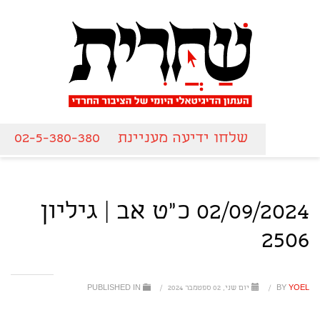
שלחו ידיעה מעניינת
02-5-380-380
02/09/2024 כ"ט אב | גיליון
2506
YOEL
BY
/
יום שני, 02 ספטמבר 2024
/
PUBLISHED IN