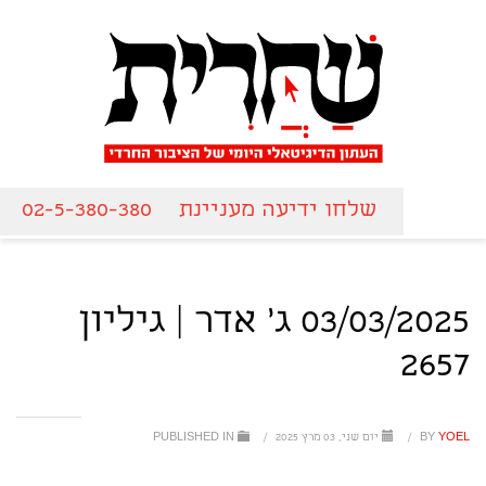
שלחו ידיעה מעניינת
02-5-380-380
03/03/2025 ג' אדר | גיליון
2657
YOEL
BY
/
יום שני, 03 מרץ 2025
/
PUBLISHED IN