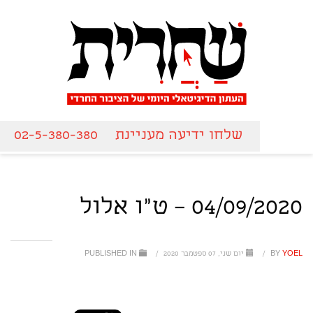
שלחו ידיעה מעניינת
02-5-380-380
04/09/2020 – ט"ו אלול
YOEL
BY
/
יום שני, 07 ספטמבר 2020
/
PUBLISHED IN