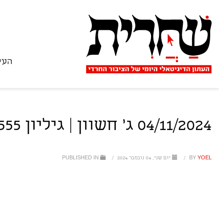
העי
04/11/2024 ג' חשוון | גיליון 2555
YOEL
BY
/
יום שני, 04 נובמבר 2024
/
PUBLISHED IN