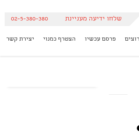
שלחו ידיעה מעניינת
02-5-380-380
וצים
פרסם עכשיו
הצטרף כמנוי
יצירת קשר