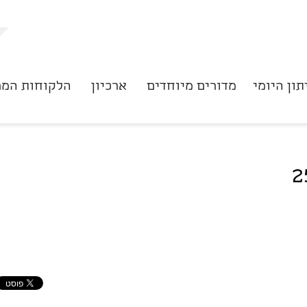
תון היומי
מדורים מיוחדים
ארכיון
הלקוחות המר