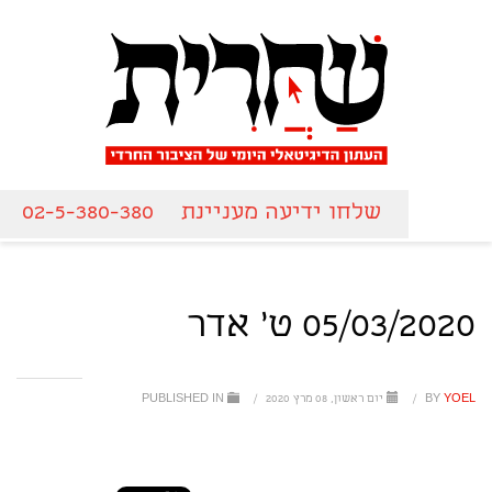
שלחו ידיעה מעניינת
02-5-380-380
05/03/2020 ט' אדר
YOEL
BY
/
יום ראשון, 08 מרץ 2020
/
PUBLISHED IN