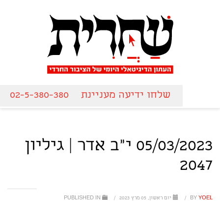
שלחו ידיעה מעניינת
02-5-380-380
05/03/2023 י"ב אדר | גיליון
2047
YOEL
BY
/
יום ראשון, 05 מרץ 2023
/
PUBLISHED IN