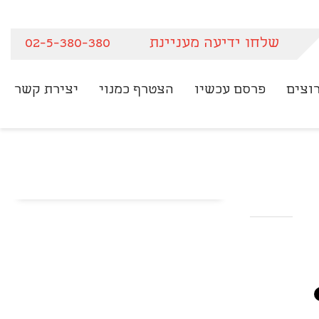
שלחו ידיעה מעניינת
02-5-380-380
וצים
פרסם עכשיו
הצטרף כמנוי
יצירת קשר