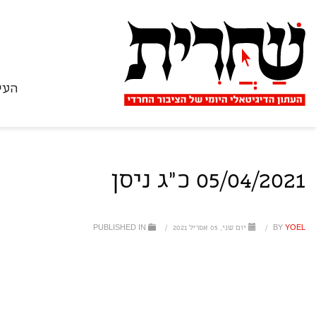
העי
05/04/2021 כ"ג ניסן
YOEL
BY
/
יום שני, 05 אפריל 2021
/
PUBLISHED IN