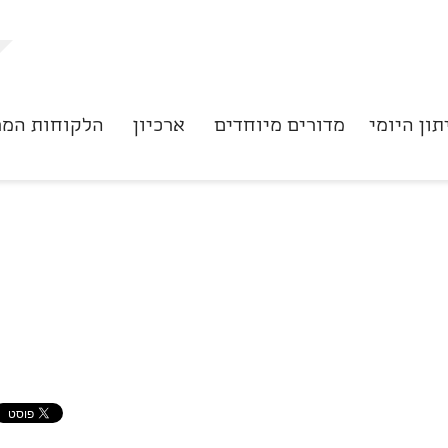
תון היומי
מדורים מיוחדים
ארכיון
הלקוחות המר