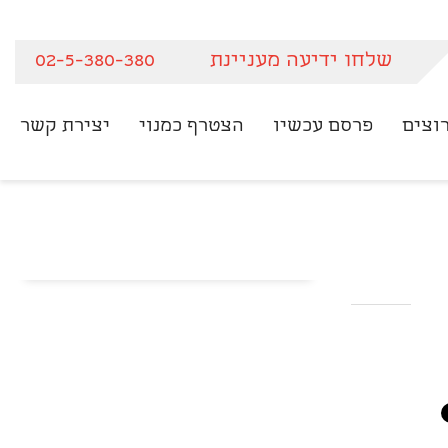
שלחו ידיעה מעניינת
02-5-380-380
וצים
פרסם עכשיו
הצטרף כמנוי
יצירת קשר