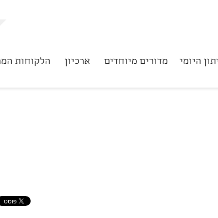
תון היומי
מדורים מיוחדים
ארכיון
הלקוחות המר