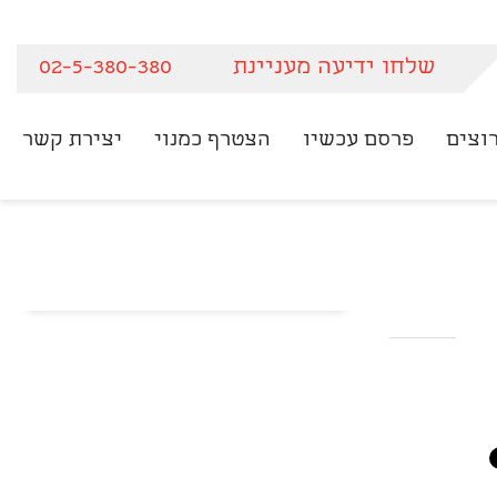
שלחו ידיעה מעניינת
02-5-380-380
וצים
פרסם עכשיו
הצטרף כמנוי
יצירת קשר