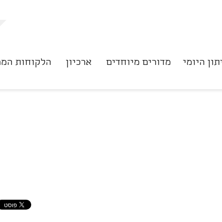
תון היומי
מדורים מיוחדים
ארכיון
הלקוחות המר