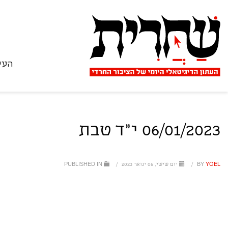
העי
06/01/2023 י"ד טבת
YOEL
BY
/
יום שישי, 06 ינואר 2023
/
PUBLISHED IN