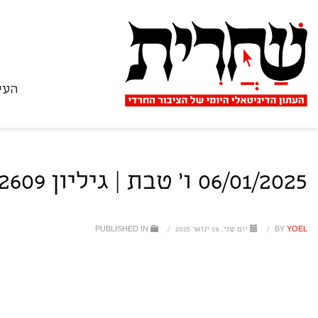
העי
06/01/2025 ו' טבת | גיליון 2609
YOEL
BY
/
יום שני, 06 ינואר 2025
/
PUBLISHED IN