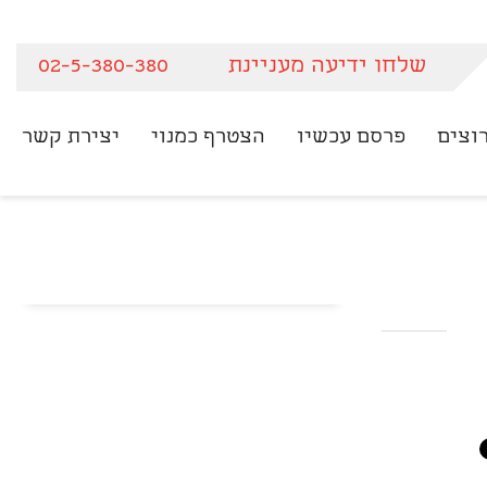
שלחו ידיעה מעניינת
02-5-380-380
וצים
פרסם עכשיו
הצטרף כמנוי
יצירת קשר