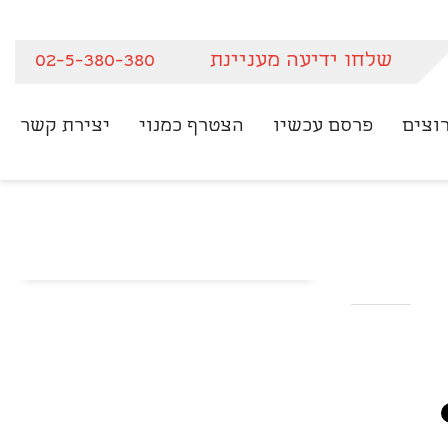
שלחו ידיעה מעניינת
02-5-380-380
וצים
פרסם עכשיו
הצטרף כמנוי
יצירת קשר