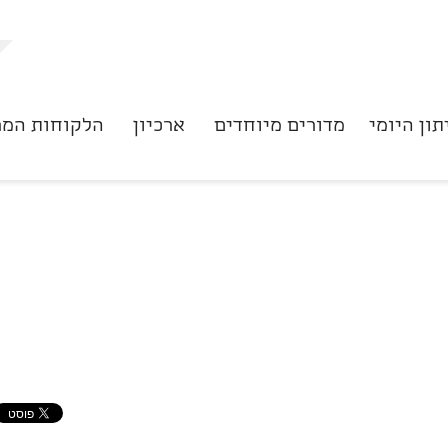
תון היומי
מדורים מיוחדים
ארכיון
הלקוחות המר