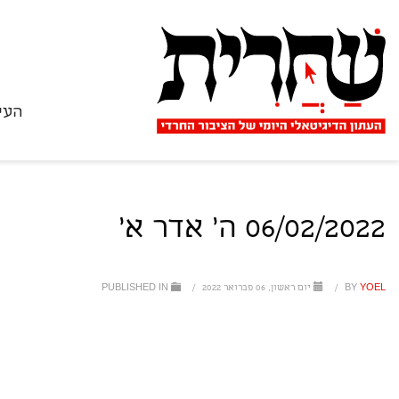
העי
06/02/2022 ה' אדר א'
YOEL
BY
/
יום ראשון, 06 פברואר 2022
/
PUBLISHED IN