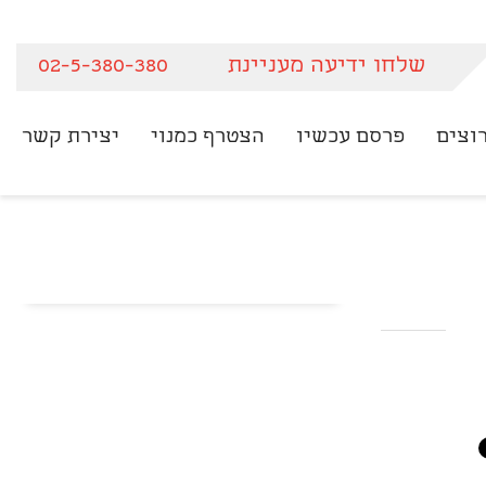
שלחו ידיעה מעניינת
02-5-380-380
וצים
פרסם עכשיו
הצטרף כמנוי
יצירת קשר