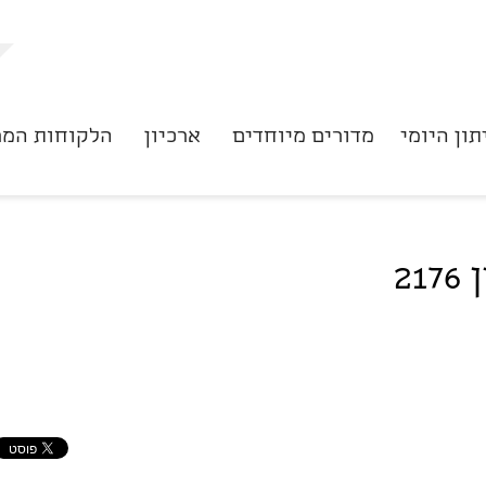
תון היומי
מדורים מיוחדים
ארכיון
הלקוחות המר