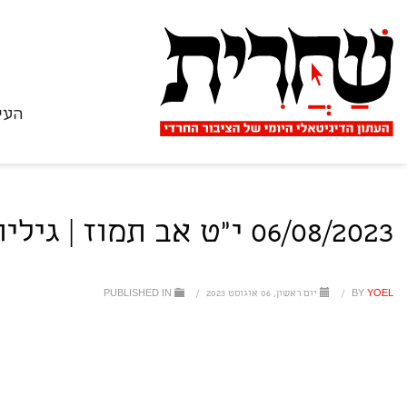
העי
06/08/2023 י"ט אב תמוז | גיליון 2176
YOEL
BY
/
יום ראשון, 06 אוגוסט 2023
/
PUBLISHED IN