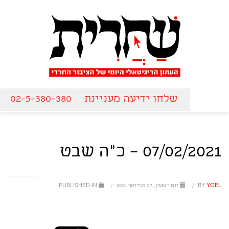
שלחו ידיעה מעניינת
02-5-380-380
07/02/2021 – כ"ה שבט
YOEL
BY
/
יום ראשון, 07 פברואר 2021
/
PUBLISHED IN