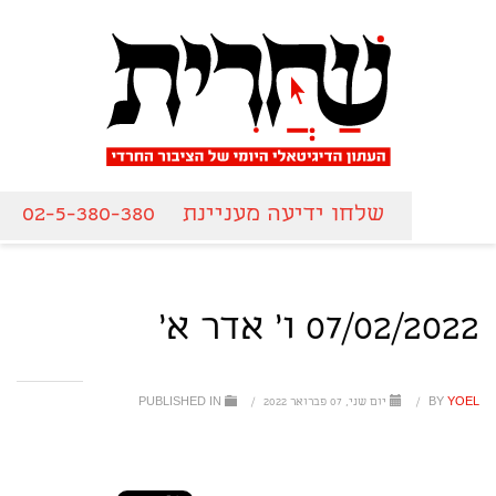
שלחו ידיעה מעניינת
02-5-380-380
07/02/2022 ו' אדר א'
YOEL
BY
/
יום שני, 07 פברואר 2022
/
PUBLISHED IN