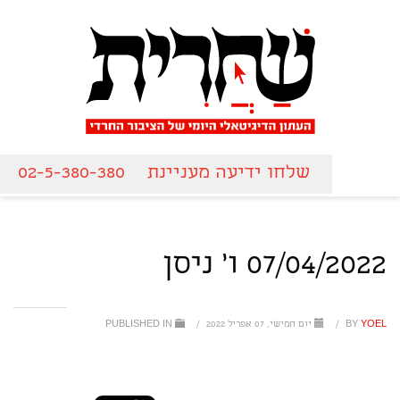
שלחו ידיעה מעניינת
02-5-380-380
07/04/2022 ו' ניסן
YOEL
BY
/
יום חמישי, 07 אפריל 2022
/
PUBLISHED IN