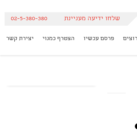
שלחו ידיעה מעניינת
02-5-380-380
וצים
פרסם עכשיו
הצטרף כמנוי
יצירת קשר