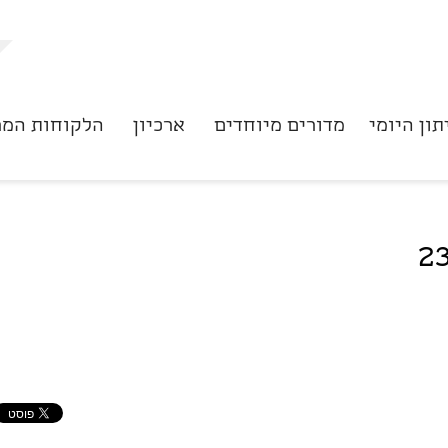
תון היומי
מדורים מיוחדים
ארכיון
הלקוחות המר