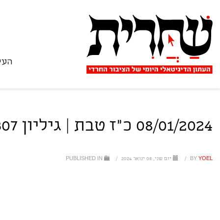
העי
08/01/2024 כ"ז טבת | גיליון 2307
YOEL
BY
/
יום שני, 08 ינואר 2024
/
PUBLISHED IN