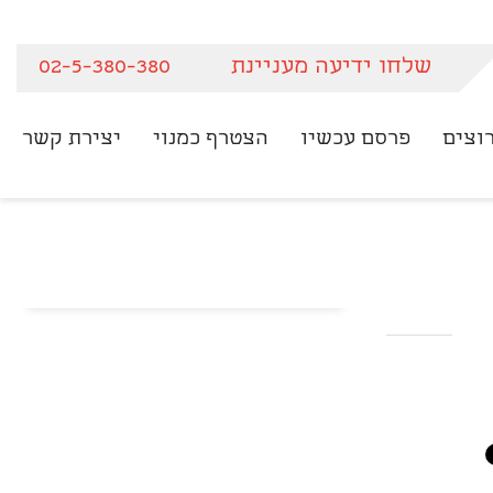
שלחו ידיעה מעניינת
02-5-380-380
וצים
פרסם עכשיו
הצטרף כמנוי
יצירת קשר