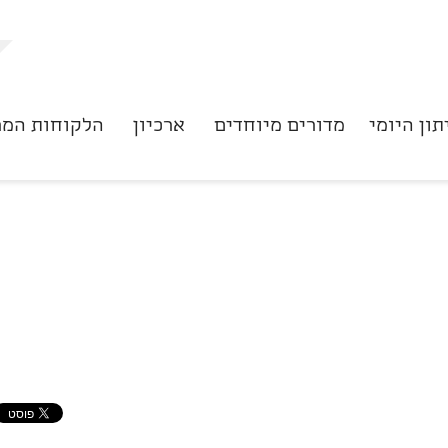
תון היומי
מדורים מיוחדים
ארכיון
הלקוחות המר