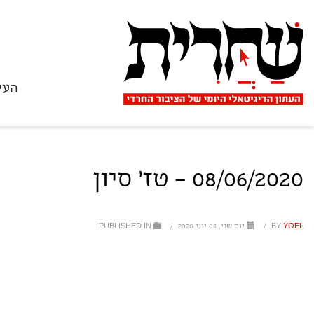
העי
08/06/2020 – טז' סיון
YOEL
BY
/
יום שני, 08 יוני 2020
/
PUBLISHED IN