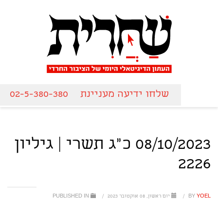
שלחו ידיעה מעניינת
02-5-380-380
08/10/2023 כ"ג תשרי | גיליון
2226
YOEL
BY
/
יום ראשון, 08 אוקטובר 2023
/
PUBLISHED IN