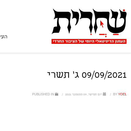
העי
09/09/2021 ג' תשרי
YOEL
BY
/
יום חמישי, 09 ספטמבר 2021
/
PUBLISHED IN