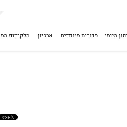
תון היומי
מדורים מיוחדים
ארכיון
הלקוחות המר