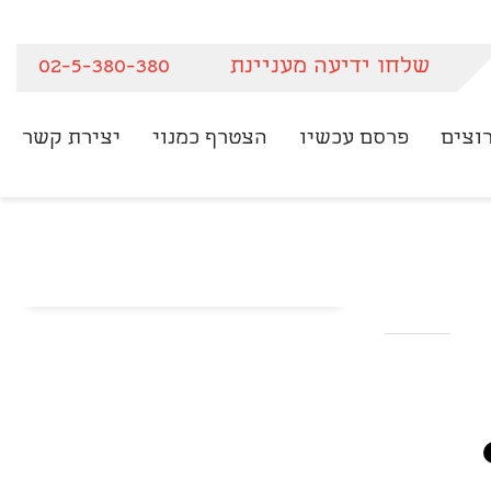
שלחו ידיעה מעניינת
02-5-380-380
וצים
פרסם עכשיו
הצטרף כמנוי
יצירת קשר