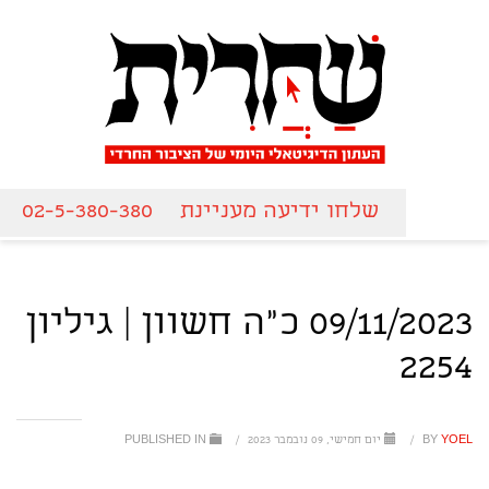
שלחו ידיעה מעניינת
02-5-380-380
09/11/2023 כ"ה חשוון | גיליון
2254
YOEL
BY
/
יום חמישי, 09 נובמבר 2023
/
PUBLISHED IN