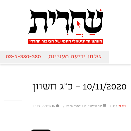
שלחו ידיעה מעניינת
02-5-380-380
10/11/2020 – כ"ג חשוון
YOEL
BY
/
יום שלישי, 10 נובמבר 2020
/
PUBLISHED IN