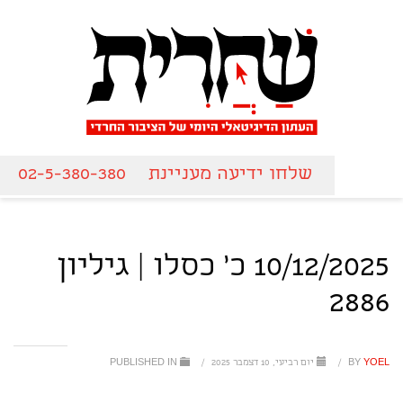
שלחו ידיעה מעניינת
02-5-380-380
10/12/2025 כ' כסלו | גיליון
2886
YOEL
BY
/
יום רביעי, 10 דצמבר 2025
/
PUBLISHED IN