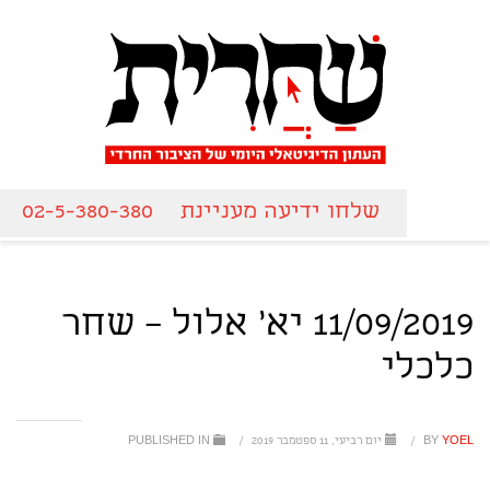
שלחו ידיעה מעניינת
02-5-380-380
11/09/2019 יא' אלול – שחר
כלכלי
YOEL
BY
/
יום רביעי, 11 ספטמבר 2019
/
PUBLISHED IN