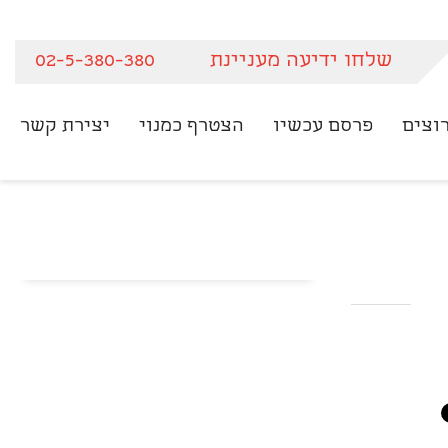
שלחו ידיעה מעניינת
02-5-380-380
וצים
פרסם עכשיו
הצטרף כמנוי
יצירת קשר