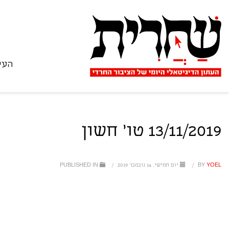
העי
13/11/2019 טו' חשון
YOEL
BY
/
יום חמישי, 14 נובמבר 2019
/
PUBLISHED IN