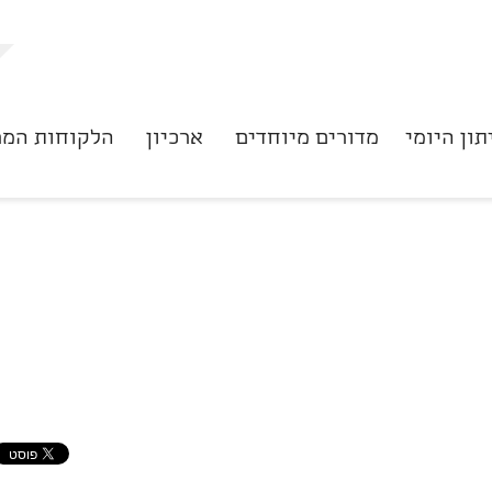
תון היומי
מדורים מיוחדים
ארכיון
הלקוחות המר