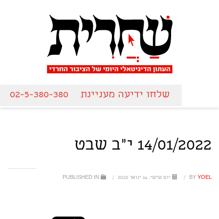
שלחו ידיעה מעניינת
02-5-380-380
14/01/2022 י"ב שבט
YOEL
BY
/
יום שישי, 14 ינואר 2022
/
PUBLISHED IN