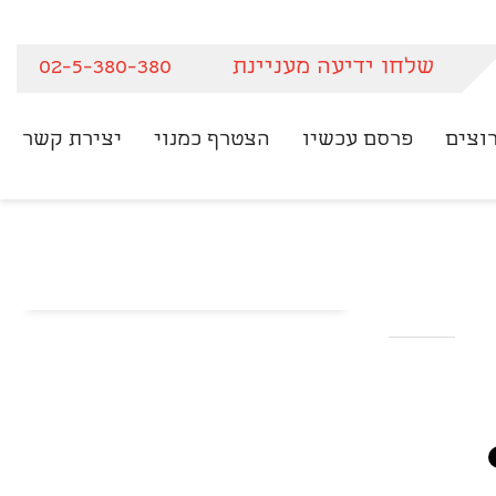
שלחו ידיעה מעניינת
02-5-380-380
וצים
פרסם עכשיו
הצטרף כמנוי
יצירת קשר