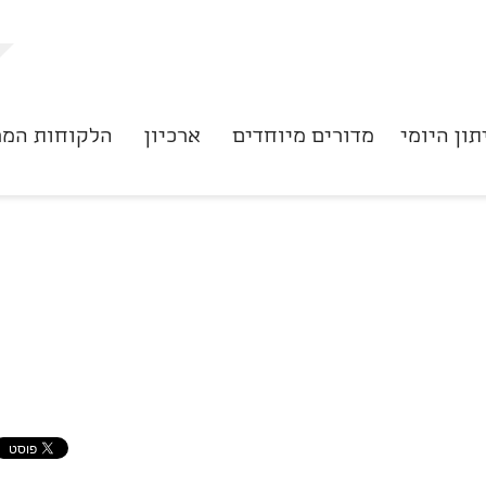
תון היומי
מדורים מיוחדים
ארכיון
הלקוחות המר