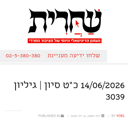
שלחו ידיעה מעניינת
02-5-380-380
14/06/2026 כ"ט סיון | גיליון
3039
YOEL
BY
/
יום ראשון, 14 יוני 2026
/
PUBLISHED IN