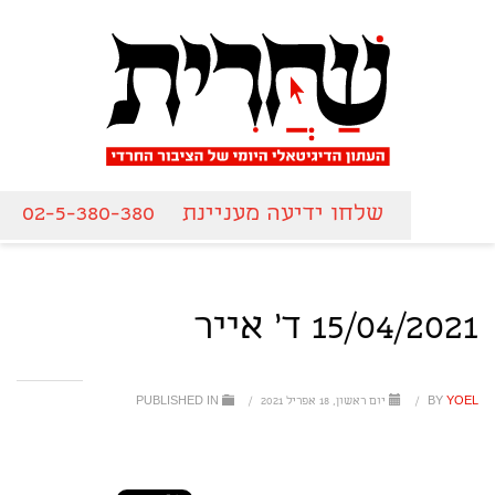
שלחו ידיעה מעניינת
02-5-380-380
15/04/2021 ד' אייר
YOEL
BY
/
יום ראשון, 18 אפריל 2021
/
PUBLISHED IN