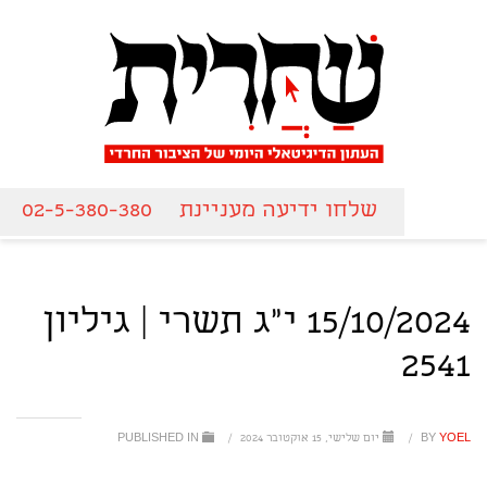
שלחו ידיעה מעניינת
02-5-380-380
15/10/2024 י"ג תשרי | גיליון
2541
YOEL
BY
/
יום שלישי, 15 אוקטובר 2024
/
PUBLISHED IN