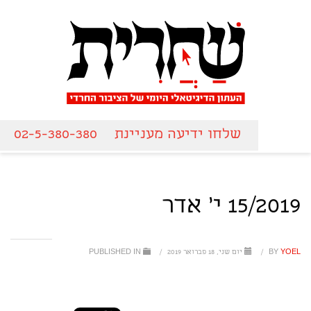
שלחו ידיעה מעניינת
02-5-380-380
15/2019 י' אדר
YOEL
BY
/
יום שני, 18 פברואר 2019
/
PUBLISHED IN