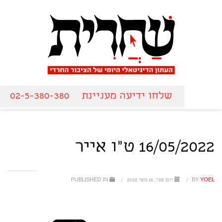
שלחו ידיעה מעניינת
02-5-380-380
16/05/2022 ט"ו אייר
YOEL
BY
/
יום שני, 16 מאי 2022
/
PUBLISHED IN