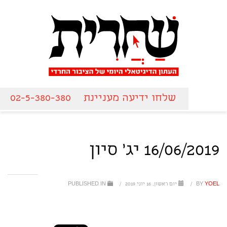
שלחו ידיעה מעניינת
02-5-380-380
16/06/2019 יג' סיון
YOEL
BY
/
יום ראשון, 16 יוני 2019
/
PUBLISHED IN