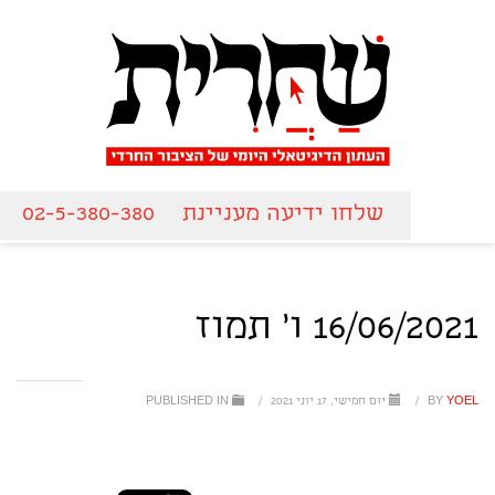
שלחו ידיעה מעניינת
02-5-380-380
16/06/2021 ו' תמוז
YOEL
BY
/
יום חמישי, 17 יוני 2021
/
PUBLISHED IN