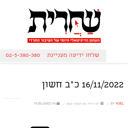
שלחו ידיעה מעניינת
02-5-380-380
16/11/2022 כ"ב חשון
YOEL
BY
/
יום רביעי, 16 נובמבר 2022
/
PUBLISHED IN