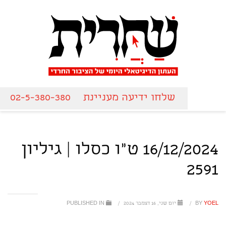
שלחו ידיעה מעניינת
02-5-380-380
16/12/2024 ט"ו כסלו | גיליון
2591
YOEL
BY
/
יום שני, 16 דצמבר 2024
/
PUBLISHED IN