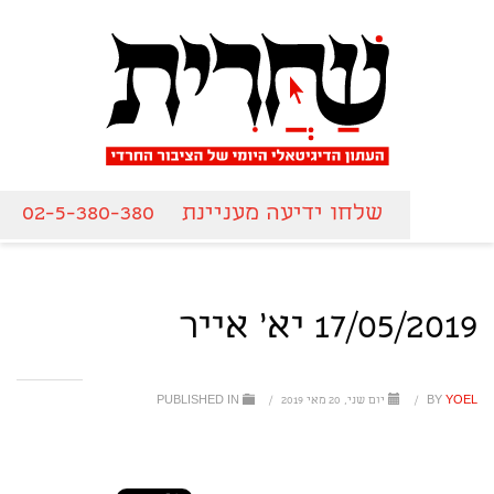
שלחו ידיעה מעניינת
02-5-380-380
17/05/2019 יא' אייר
YOEL
BY
/
יום שני, 20 מאי 2019
/
PUBLISHED IN