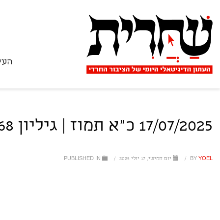
העי
17/07/2025 כ"א תמוז | גיליון 2768
YOEL
BY
/
יום חמישי, 17 יולי 2025
/
PUBLISHED IN