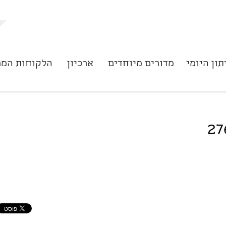
תון היומי
מדורים מיוחדים
ארכיון
הלקוחות המר