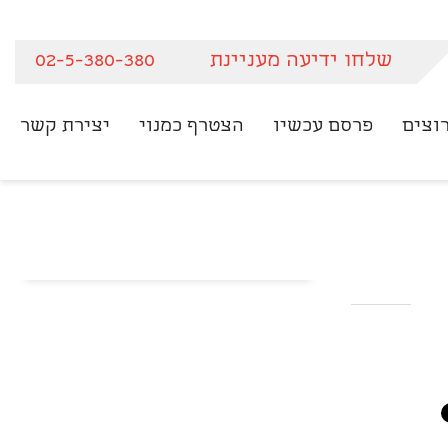
שלחו ידיעה מעניינת
02-5-380-380
וצים
פרסם עכשיו
הצטרף כמנוי
יצירת קשר