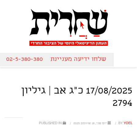
שלחו ידיעה מעניינת
02-5-380-380
17/08/2025 כ"ג אב | גיליון
2794
YOEL
BY
/
יום שני, 18 אוגוסט 2025
/
PUBLISHED IN