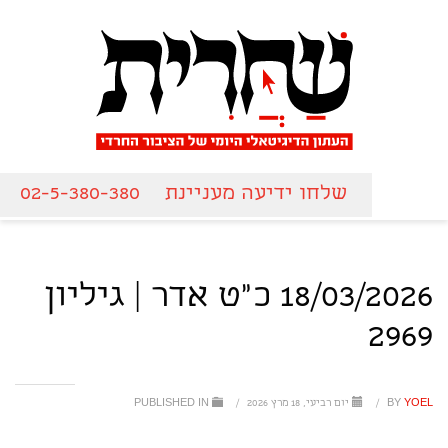
שלחו ידיעה מעניינת
02-5-380-380
18/03/2026 כ"ט אדר | גיליון
2969
YOEL
BY
/
יום רביעי, 18 מרץ 2026
/
PUBLISHED IN