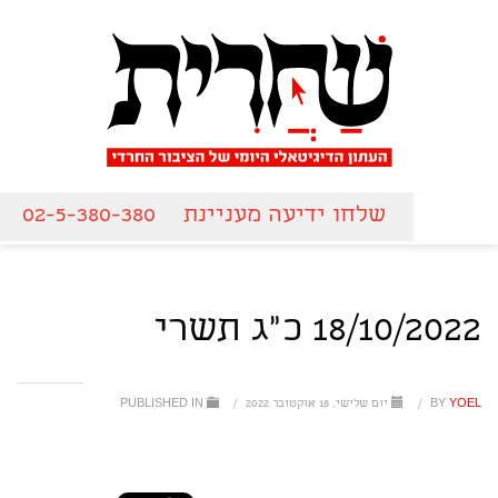
שלחו ידיעה מעניינת
02-5-380-380
18/10/2022 כ"ג תשרי
YOEL
BY
/
יום שלישי, 18 אוקטובר 2022
/
PUBLISHED IN