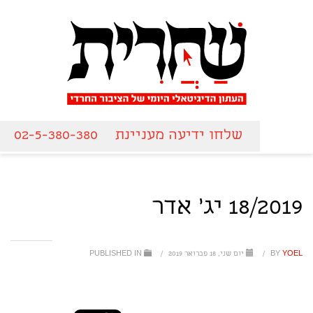
שלחו ידיעה מעניינת
02-5-380-380
18/2019 יג' אדר
YOEL
BY
/
יום שני, 18 פברואר 2019
/
PUBLISHED IN